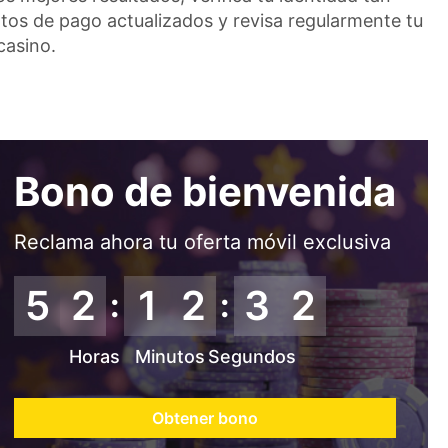
s mejores resultados, verifica tu identidad tan
atos de pago actualizados y revisa regularmente tu
casino.
Bono de bienvenida
Reclama ahora tu oferta móvil exclusiva
5
2
1
2
3
0
:
:
Horas
Minutos
Segundos
Obtener bono