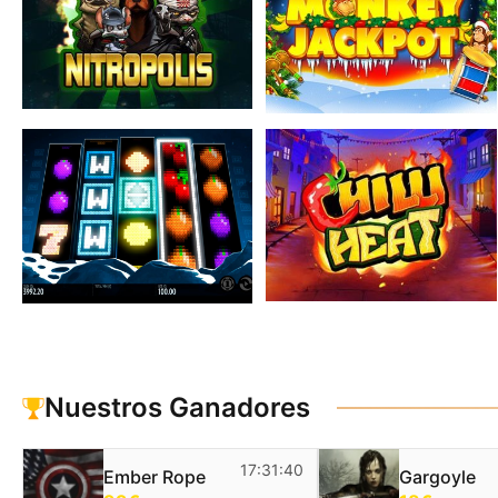
Sesiones de casino en vivo en tu teléfono
Personalizar notificaciones para ofertas de bonos p
Utilizar los beneficios del programa de fidelidad a tra
Usar puntos para obtener recompensas especiales
Cómo sacar el máximo partido a los beneficios de fid
Contactar con el soporte móvil para asistencia inst
La ayuda está disponible 24/7 directamente desde tu
Métodos de contacto alternativos
Configurar herramientas de juego responsable en la 
Nuestros Ganadores
Personalizar límites para un juego más seguro
Supervisar el uso y acceder al soporte
17:31:40
Ember Rope
Gargoyle