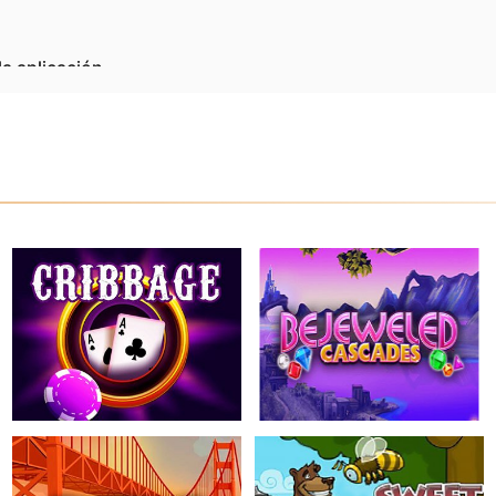
a aplicación
aplicación móvil
cación Luckycasino
plicación Luckycasino
as
a aplicación