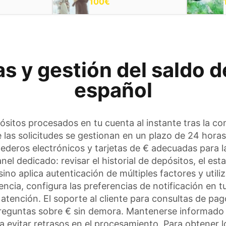
más recientes
100€
ad avanzadas
s y gestión del saldo d
español
sitos procesados en tu cuenta al instante tras la con
e las solicitudes se gestionan en un plazo de 24 hora
deros electrónicos y tarjetas de € adecuadas para la
el dedicado: revisar el historial de depósitos, el estad
no aplica autenticación de múltiples factores y util
cia, configura las preferencias de notificación en tu 
atención. El soporte al cliente para consultas de pa
reguntas sobre € sin demora. Mantenerse informado s