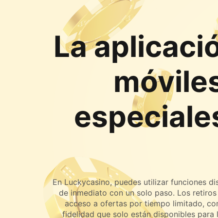
La aplicaci
móviles
especiale
En Luckycasino, puedes utilizar funciones di
de inmediato con un solo paso. Los retiros
acceso a ofertas por tiempo limitado, co
fidelidad que solo están disponibles para